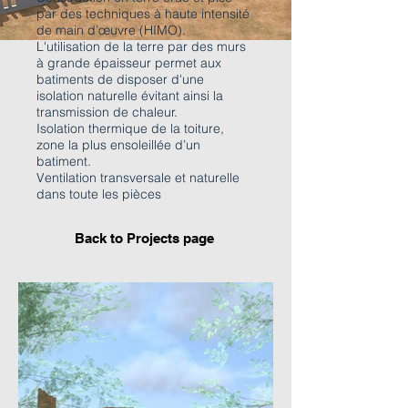
par des techniques à haute intensité
de main d’œuvre (HIMO).
L'utilisation de la terre par des murs
à grande épaisseur permet aux
batiments de disposer d'une
isolation naturelle évitant ainsi la
transmission de chaleur.
Isolation thermique de la toiture,
zone la plus ensoleillée d’un
batiment.
Ventilation transversale et naturelle
dans toute les pièces
Back to Projects page